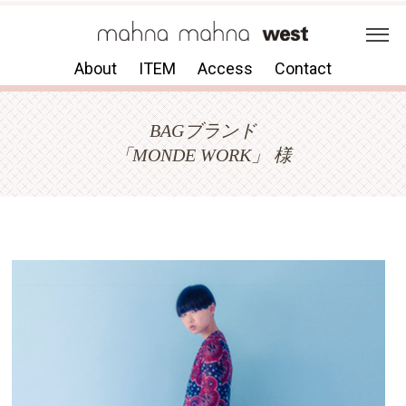
About
ITEM
Access
Contact
BAGブランド
「MONDE WORK」 様