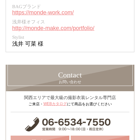
BAGブランド
https://monde-work.com/
浅井様オフィス
http://monde-make.com/portfolio/
Stylist
浅井 可菜 様
Contact
お問い合わせ
関西エリアで最大級の撮影衣装レンタル専門店
WEBカタログ
ご来店・
にて商品をお選びください